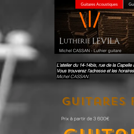
Guitares Acoustiques
Gui
Michel CASSAN - Luthier guitare
L'atelier du 14-14bis, rue de la Capelle 
Vous trouverez l'adresse et les horaires
Michel CASSAN.
Guitares 
Prix à partir de 3 600
€