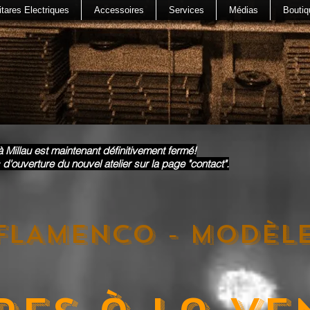
tares Electriques
Accessoires
Services
Médias
Boutiq
à Millau est maintenant définitivement fermé!
 d'ouverture du nouvel atelier sur la page "contact".
FLAMENCO - Modèl