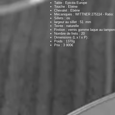
Table : Epicéa Europe
Touche : Ebène
Chevalet : Ebène
Mécaniques : WITTNER 275114
-
Ratio:
Sillets : os
largeur au sillet : 51 mm
Teinte : naturelle
Finition : vernis gomme laque au tampon
Nombre de frets : 20
Dimensions (L x l x P) :
Poids : 1370g
Prix : 3 900€