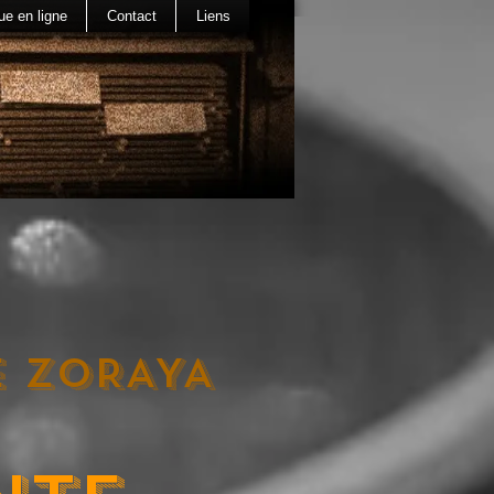
ue en ligne
Contact
Liens
e ZORAYA