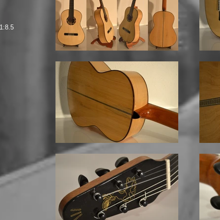
 1:8.5